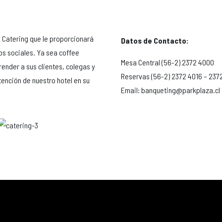
e Catering que le proporcionará
Datos de Contacto:
os sociales. Ya sea coffee
Mesa Central (56-2) 2372 4000
ender a sus clientes, colegas y
Reservas (56-2) 2372 4016 – 237
tención de nuestro hotel en su
Email: banqueting@parkplaza.cl