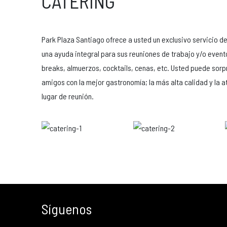
CATERING
Park Plaza Santiago ofrece a usted un exclusivo servicio d
una ayuda integral para sus reuniones de trabajo y/o event
breaks, almuerzos, cocktails, cenas, etc. Usted puede sorpr
amigos con la mejor gastronomía; la más alta calidad y la a
lugar de reunión.
Síguenos