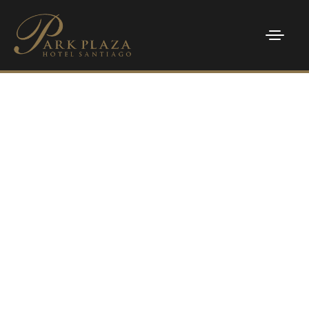
INICIO
HABITACIONES
PROMOCIONES
EVENTOS
PARK LANE RESTAURANT
FACILITIES
CONTACTO