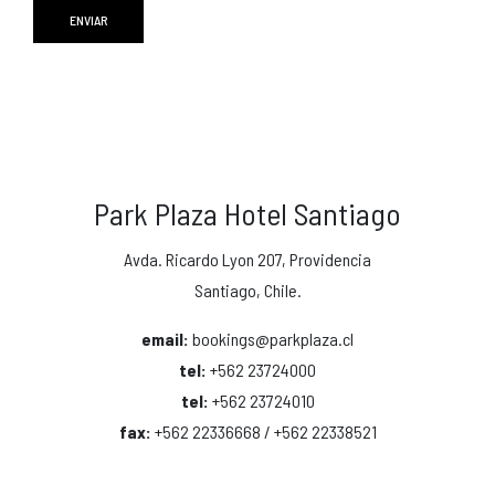
Park Plaza Hotel Santiago
Avda. Ricardo Lyon 207, Providencia
Santiago, Chile.
email:
bookings@parkplaza.cl
tel:
+562 23724000
tel:
+562 23724010
fax:
+562 22336668 / +562 22338521