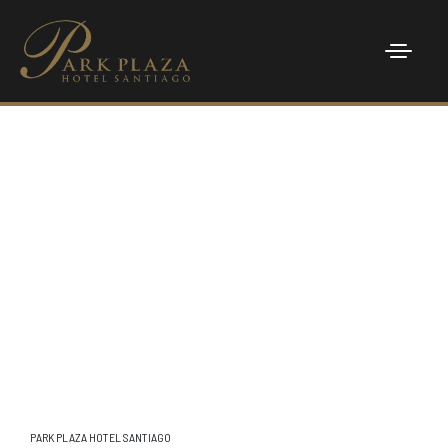
INICIO
HABITACIONES
PROMOCIONES
EVENTOS
PARK LANE RESTAURANT
FACILITIES
CONTACTO
PARK PLAZA HOTEL SANTIAGO